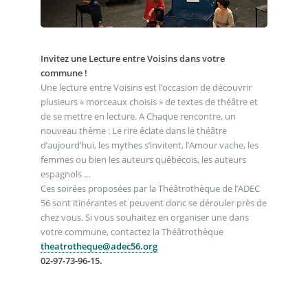
Invitez une Lecture entre Voisins dans votre
commune !
Une lecture entre Voisins est l’occasion de découvrir
plusieurs « morceaux choisis » de textes de théâtre et
de se mettre en lecture. A Chaque rencontre, un
nouveau thème : Le rire éclate dans le théâtre
d’aujourd’hui, les mythes s’invitent, l’Amour vache, les
femmes ou bien les auteurs québécois, les auteurs
espagnols ...
Ces soirées proposées par la Théâtrothèque de l’ADEC
56 sont itinérantes et peuvent donc se dérouler près de
chez vous. Si vous souhaitez en organiser une dans
votre commune, contactez la Théâtrothèque
theatrotheque@adec56.org
02-97-73-96-15.