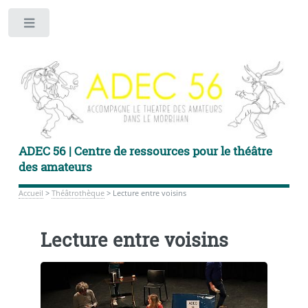
Toggle
ADEC 56 | Centre de ressources pour le théâtre
des amateurs
Accueil
>
Théâtrothèque
>
Lecture entre voisins
Lecture entre voisins