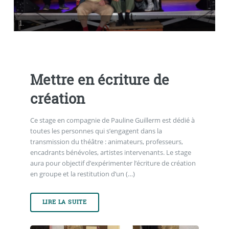
2.
Mettre en écriture de
création
Ce stage en compagnie de Pauline Guillerm est dédié à
toutes les personnes qui s’engagent dans la
transmission du théâtre : animateurs, professeurs,
encadrants bénévoles, artistes intervenants. Le stage
aura pour objectif d’expérimenter l’écriture de création
en groupe et la restitution d’un (…)
LIRE LA SUITE