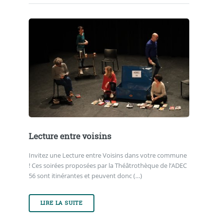
Lecture entre voisins
Invitez une Lecture entre Voisins dans votre commune
! Ces soirées proposées par la Théâtrothèque de l’ADEC
56 sont itinérantes et peuvent donc (…)
LIRE LA SUITE