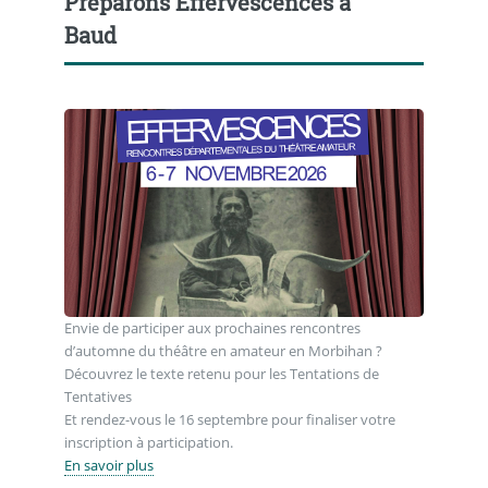
Préparons Effervescences à
Baud
Envie de participer aux prochaines rencontres
d’automne du théâtre en amateur en Morbihan ?
Découvrez le texte retenu pour les Tentations de
Tentatives
Et rendez-vous le 16 septembre pour finaliser votre
inscription à participation.
En savoir plus